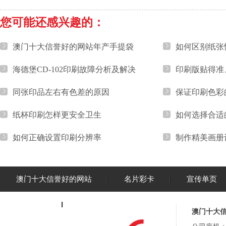
您可能还感兴趣的：
澳门十大信誉好的网站年产手提袋
如何区别纸张
海德堡CD-102印刷故障分析及解决
印刷版贴得准
同张印品左右有色差的原因
保证印刷色彩
纸杯印刷怎样更安全卫生
如何选择合适
如何正确设置印刷分辨率
制作精美画册
澳门十大信誉好的网站
名片彩卡
宣传单页
公司简介
联系我们
澳门十大