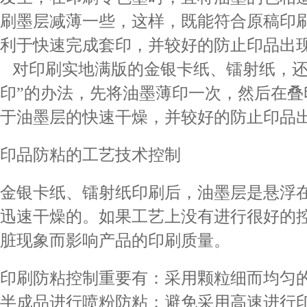
刷墨层减薄一些，这样，既能符合原稿印
利于快速完成套印，并较好的防止印品出
对印刷实地满版的金银卡纸、镭射纸，还
印”的办法，先将油墨薄印一次，然后在叠
于油墨层的快速干燥，并较好的防止印品
印品防粘的工艺技术控制
金银卡纸、镭射纸印刷后，油墨层是悬浮
迅速干燥的。如果工艺上没有进行很好的
脏现象而影响产品的印刷质量。
印刷防粘控制重要有：采用颗粒细而均匀
半成品进行喷粉防粘；避免采用高速进行