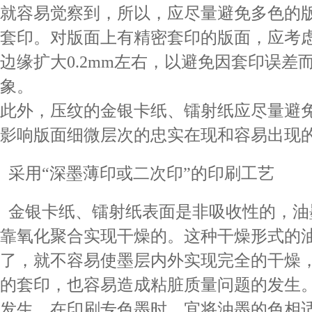
就容易觉察到，所以，应尽量避免多色的
套印。对版面上有精密套印的版面，应考
边缘扩大0.2mm左右，以避免因套印误差
象。
此外，压纹的金银卡纸、镭射纸应尽量避
影响版面细微层次的忠实在现和容易出现
采用“深墨薄印或二次印”的印刷工艺
金银卡纸、镭射纸表面是非吸收性的，油
靠氧化聚合实现干燥的。这种干燥形式的
了，就不容易使墨层内外实现完全的干燥
的套印，也容易造成粘脏质量问题的发生
发生，在印刷专色墨时，宜将油墨的色相