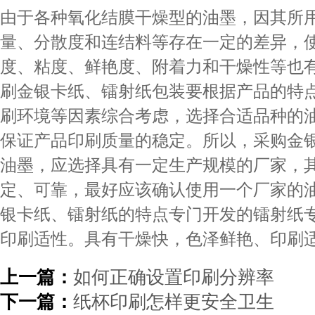
由于各种氧化结膜干燥型的油墨，因其所
量、分散度和连结料等存在一定的差异，
度、粘度、鲜艳度、附着力和干燥性等也
刷金银卡纸、镭射纸包装要根据产品的特
刷环境等因素综合考虑，选择合适品种的
保证产品印刷质量的稳定。所以，采购金
油墨，应选择具有一定生产规模的厂家，
定、可靠，最好应该确认使用一个厂家的
银卡纸、镭射纸的特点专门开发的镭射纸
印刷适性。具有干燥快，色泽鲜艳、印刷
上一篇：
如何正确设置印刷分辨率
下一篇：
纸杯印刷怎样更安全卫生