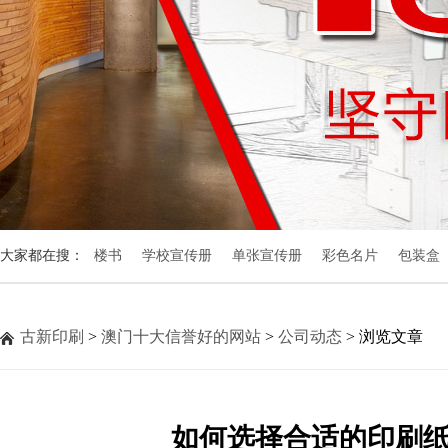
大家都在搜：
楼书
学校宣传册
单张宣传册
彩色名片
包装盒
古新印刷
>
澳门十大信誉好的网站
>
公司动态
> 浏览文章
如何选择合适的印刷