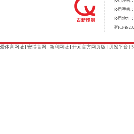
公司座机：05
公司手机：13
公司地址：
浙ICP备202
爱体育网址
|
安博官网
|
新利网址
|
开元官方网页版
|
贝投平台
|