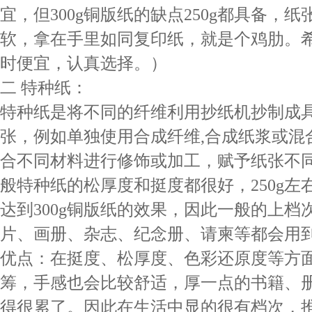
宜，但300g铜版纸的缺点250g都具备，
软，拿在手里如同复印纸，就是个鸡肋。
时便宜，认真选择。）
二 特种纸：
特种纸是将不同的纤维利用抄纸机抄制成
张，例如单独使用合成纤维,合成纸浆或混
合不同材料进行修饰或加工，赋予纸张不
般特种纸的松厚度和挺度都很好，250g左
达到300g铜版纸的效果，因此一般的上档
片、画册、杂志、纪念册、请柬等都会用
优点：在挺度、松厚度、色彩还原度等方
筹，手感也会比较舒适，厚一点的书籍、
得很累了。因此在生活中显的很有档次，