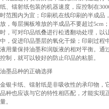
纸、镭射纸包装的机器速度，应控制在3000张
时范围内为宜；印刷机在线印刷的半成品
放，每层搁板堆放的半成品不要超过5cm
时，可对印品纸叠进行松透翻动处理，以
中，促进印品墨层的氧化干燥；印刷过程
液用量保持油墨和润版液的相对平衡。通
控制，就可以较好的防止印品的粘脏。
油墨品种的正确选择
金银卡纸、镭射纸是非吸收性的承印物，
品种也应该与它的特性相匹配，才能实现
量。