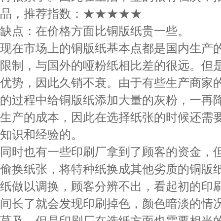
品，推荐指数：★★★★★
缺点：在价格方面比铜版纸贵一些。
现在市场上的铜版纸基本点都是国内生产
限制，与国外的哑粉纸相比差的很远。但
优势，因此久销不衰。由于有些生产商家
的过程中给铜版纸添加大量的灰粉，一再
生产的成本，因此在选择纸张的时候还需
知识和经验的。
同时也有一些印刷厂拿到了顾客的资金，
偷换纸张，将特种纸换成其他劣质的铜版
纸做以调换，顾客分辨不出，看起初的印
间长了就会发现印刷掉色，颜色暗淡的情
莫及。但是印刷厂在选纸方面也需要相当