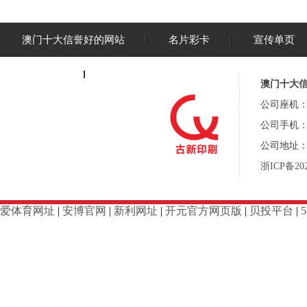
澳门十大信誉好的网站
名片彩卡
宣传单页
公司简介
联系我们
澳门十大
公司座机：05
公司手机：13
公司地址：
浙ICP备202
爱体育网址
|
安博官网
|
新利网址
|
开元官方网页版
|
贝投平台
|